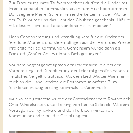
Zur Erneuerung ihres Taufversprechens durften die Kinder mit
ihren brennenden Kommunionkerzen zum Altar hochkommen.
Dort segnete Pfarrer Schemmerrer die Kerzen mit den Worten: „
der Taufe wurde uns das Licht des Glaubens geschenkt. Hilf uns
mit diesem Licht, das Leben anderer hell zu machen.“
Nach Gabenbereitung und Wandlung kam für die Kinder der
feierliche Moment und sie empfingen aus der Hand des Priester
ihre erste heilige Kommunion. Gemeinsam wurde dann als
Danklied „Großer Gott wir loben Dich gesungen“.
Vor dem Segensgebet sprach der Pfarrer allen, die bei der
Vorbereitung und Durchführung der Feier mitgeholfen haben, ein
herzliches Vergelt´s Gott aus. Mit dem Lied „Mutter Maria nimm
mich an die Hand“ endete die Erstkommunionfeier. Zum
feierlichen Auszug erklang nochmals Fanfarenmusik.
Musikalisch gestaltete wurde der Gottesdienst vom Rhythmisch
Chor Mindelstetten unter Leitung von Bettina Selbeck. Mit dem
Vortragen der Kyrie-Rufe und den Fürbitten wirkten die
Kommunionkinder bei der Gestaltung mit.