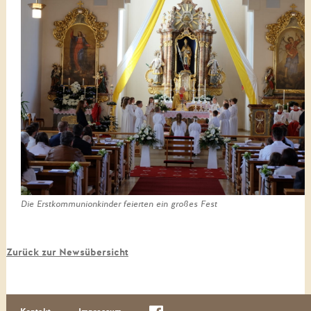
Die Erstkommunionkinder feierten ein großes Fest
Zurück zur Newsübersicht