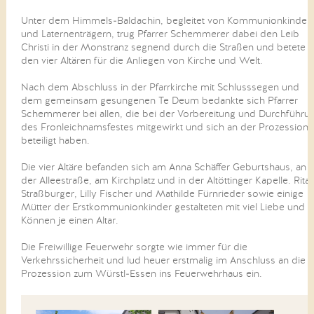
Unter dem Himmels-Baldachin, begleitet von Kommunionkinder
und Laternenträgern, trug Pfarrer Schemmerer dabei den Leib
Christi in der Monstranz segnend durch die Straßen und betete 
den vier Altären für die Anliegen von Kirche und Welt.
Nach dem Abschluss in der Pfarrkirche mit Schlusssegen und
dem gemeinsam gesungenen Te Deum bedankte sich Pfarrer
Schemmerer bei allen, die bei der Vorbereitung und Durchführu
des Fronleichnamsfestes mitgewirkt und sich an der Prozession
beteiligt haben.
Die vier Altäre befanden sich am Anna Schäffer Geburtshaus, an
der Alleestraße, am Kirchplatz und in der Altöttinger Kapelle. Rita
Straßburger, Lilly Fischer und Mathilde Fürnrieder sowie einige
Mütter der Erstkommunionkinder gestalteten mit viel Liebe und
Können je einen Altar.
Die Freiwillige Feuerwehr sorgte wie immer für die
Verkehrssicherheit und lud heuer erstmalig im Anschluss an die
Prozession zum Würstl-Essen ins Feuerwehrhaus ein.