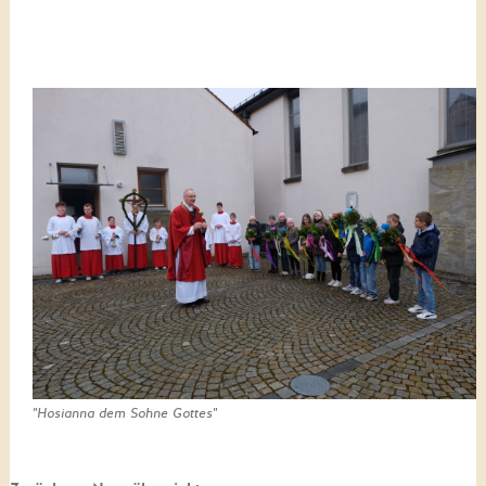
"Hosianna dem Sohne Gottes"